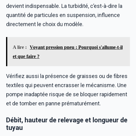
devient indispensable. La turbidité, c’est-à-dire la
quantité de particules en suspension, influence
directement le choix du modèle.
A lire :
Voyant pression pneu : Pourquoi s'allume-t-il
et que faire ?
Vérifiez aussi la présence de graisses ou de fibres
textiles qui peuvent encrasser le mécanisme. Une
pompe inadaptée risque de se bloquer rapidement
et de tomber en panne prématurément.
Débit, hauteur de relevage et longueur de
tuyau