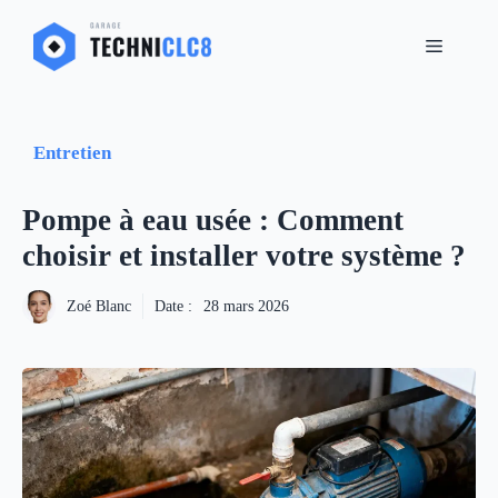
Aller
MENU
au
contenu
Entretien
Pompe à eau usée : Comment
choisir et installer votre système ?
Zoé Blanc
Date :
28 mars 2026