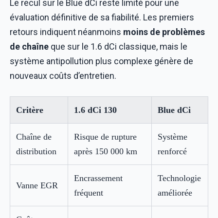
Le recul sur le Blue dCi reste limité pour une
évaluation définitive de sa fiabilité. Les premiers
retours indiquent néanmoins
moins de problèmes
de chaîne
que sur le 1.6 dCi classique, mais le
système antipollution plus complexe génère de
nouveaux coûts d’entretien.
Critère
1.6 dCi 130
Blue dCi
Chaîne de
Risque de rupture
Système
distribution
après 150 000 km
renforcé
Encrassement
Technologie
Vanne EGR
fréquent
améliorée