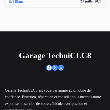
23 juillet 2026
Zoé Blanc
Garage TechniCLC8
Facebook
X
Instagram
Garage TechniCLC8 est votre partenaire automobile de
confiance. Entretien, réparation et conseil : nous mettons notre
expertise au service de votre véhicule avec passion et