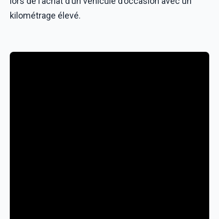
lors de l’achat d’un véhicule d’occasion avec un
kilométrage élevé.