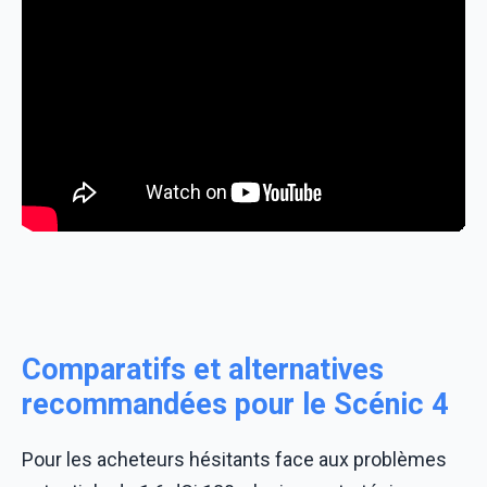
Comparatifs et alternatives
recommandées pour le Scénic 4
Pour les acheteurs hésitants face aux problèmes