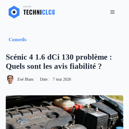
Aller
MENU
au
contenu
Conseils
Scénic 4 1.6 dCi 130 problème :
Quels sont les avis fiabilité ?
Zoé Blanc
Date :
7 mai 2026